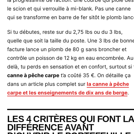
le scion et qui verrouille à mi-blank. Pas une canne
qui se transforme en barre de fer sitôt le plomb lanc
Si tu débutes, reste sur du 2,75 lbs ou du 3 lbs,
quelle que soit la taille du poste. Une 3 lbs de bonn
facture lance un plomb de 80 g sans broncher et
contrôle un poisson de 12 kg en eau encombrée. Au
delà, tu perds en sensation et en confort, surtout si 
canne à pêche carpe
t’a coûté 35 €. On détaille ça
dans un article plus complet sur
la canne à pêche
carpe et les enseignements de dix ans de berge
.
LES 4 CRITÈRES QUI FONT L
DIFFÉRENCE AVANT