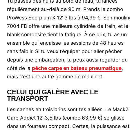
Tu passes des nuits au bord de l’eau, tu lances
régulièrement au-delà de 90 m. Prends le combo
ProWess Scorpium X 12’ 3 lbs à 94,99 €. Son moulin
7004 FD offre une meilleure cylindrée de frein, et le
blank composite tient la fatigue. À ce prix, tu as un
ensemble qui encaisse les sessions de 48 heures
sans faiblir. Si tu veux t’équiper pour aller pêcher
depuis une embarcation, tu peux aussi regarder du
côté de la
pêche carpe en bateau pneumatique
,
mais c’est une autre gamme de moulinet.
CELUI QUI GALÈRE AVEC LE
TRANSPORT
Les cannes en trois brins sont tes alliées. Le Mack2
Carp Addict 12’ 3,5 lbs (combo 63,99 €) se glisse
dans un fourreau compact. Certes, la puissance est