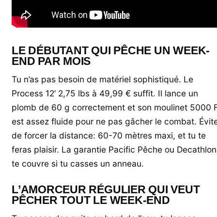
LE DÉBUTANT QUI PÊCHE UN WEEK-
END PAR MOIS
Tu n’as pas besoin de matériel sophistiqué. Le
Process 12’ 2,75 lbs à 49,99 € suffit. Il lance un
plomb de 60 g correctement et son moulinet 5000 
est assez fluide pour ne pas gâcher le combat. Évit
de forcer la distance: 60-70 mètres maxi, et tu te
feras plaisir. La garantie Pacific Pêche ou Decathlon
te couvre si tu casses un anneau.
L’AMORCEUR RÉGULIER QUI VEUT
PÊCHER TOUT LE WEEK-END