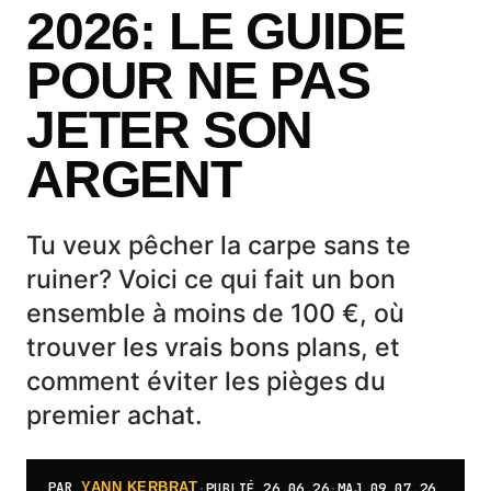
2026: LE GUIDE
POUR NE PAS
JETER SON
ARGENT
Tu veux pêcher la carpe sans te
ruiner? Voici ce qui fait un bon
ensemble à moins de 100 €, où
trouver les vrais bons plans, et
comment éviter les pièges du
premier achat.
PAR
·
PUBLIÉ
26.06.26
·
MAJ
09.07.26
YANN KERBRAT