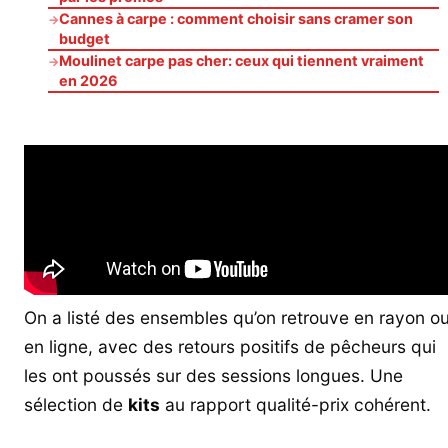
Cannes à carpe : comment choisir sans cramer son
→
budget
Moulinet carpe pas cher: ceux qui tiennent vraiment
→
en 2026
On a listé des ensembles qu’on retrouve en rayon o
en ligne, avec des retours positifs de pêcheurs qui
les ont poussés sur des sessions longues. Une
sélection de
kits
au rapport qualité-prix cohérent.