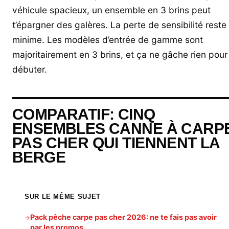
véhicule spacieux, un ensemble en 3 brins peut
t’épargner des galères. La perte de sensibilité reste
minime. Les modèles d’entrée de gamme sont
majoritairement en 3 brins, et ça ne gâche rien pour
débuter.
COMPARATIF: CINQ
ENSEMBLES CANNE À CARP
PAS CHER QUI TIENNENT LA
BERGE
SUR LE MÊME SUJET
Pack pêche carpe pas cher 2026: ne te fais pas avoir
→
par les promos