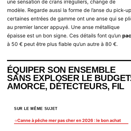
une sensation de crans irréguliers, change de
modèle. Regarde aussi la forme de l’anse du pick-up
certaines entrées de gamme ont une anse qui se pli
au premier lancer appuyé. Une anse métallique
épaisse est un bon signe. Ces détails font qu’un
pa
à 50 € peut être plus fiable qu’un autre à 80 €.
ÉQUIPER SON ENSEMBLE
SANS EXPLOSER LE BUDGET
AMORCE, DÉTECTEURS, FIL
SUR LE MÊME SUJET
Canne à pêche mer pas cher en 2026 : le bon achat
→