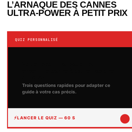
L’ARNAQUE DES CANNES
ULTRA-POWER À PETIT PRIX
QUIZ PERSONNALISÉ
Votre recommandation sur
ensemble canne à carpe pas cher
en 2026
Trois questions rapides pour adapter ce
guide à votre cas précis.
↓
LANCER LE QUIZ — 60 S