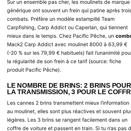
Sur un ensemble pas cher, les moulinets de marque
générique ont souvent un frein qui patine après troi
combats. Préfère un modèle estampillé Team
Carpfishing, Carp Addict ou Caperlan, qui tiennent
mieux dans le temps. Chez Pacific Pêche, un
comb
Mack2 Carp Addict avec moulinet 8000 à 63,99 €
(-20 % sur les 79,99 € habituels) fait l’unanimité pou
la régularité de son frein à ce tarif (source: fiche
produit Pacific Pêche).
LE NOMBRE DE BRINS: 2 BRINS POU
LA TRANSMISSION, 3 POUR LE COFF
Les cannes 2 brins transmettent mieux l’information
au moulinet, elles sont plus réactives et souvent plu
légères. Les 3 brins se rangent facilement dans un
coffre de voiture et passent en train. Si tu n’as pas 