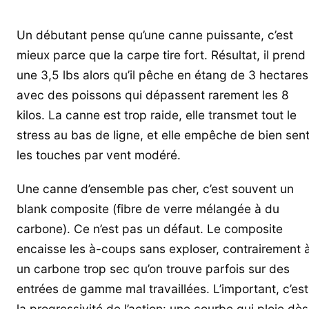
Un débutant pense qu’une canne puissante, c’est
mieux parce que la carpe tire fort. Résultat, il prend
une 3,5 lbs alors qu’il pêche en étang de 3 hectares
avec des poissons qui dépassent rarement les 8
kilos. La canne est trop raide, elle transmet tout le
stress au bas de ligne, et elle empêche de bien sent
les touches par vent modéré.
Une canne d’ensemble pas cher, c’est souvent un
blank composite (fibre de verre mélangée à du
carbone). Ce n’est pas un défaut. Le composite
encaisse les à-coups sans exploser, contrairement 
un carbone trop sec qu’on trouve parfois sur des
entrées de gamme mal travaillées. L’important, c’est
la progressivité de l’action: une courbe qui ploie dès