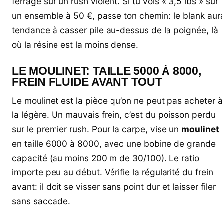
ferrage sur un rush violent. Si tu vois « 3,5 lbs » sur
un ensemble à 50 €, passe ton chemin: le blank aur
tendance à casser pile au-dessus de la poignée, là
où la résine est la moins dense.
LE MOULINET: TAILLE 5000 À 8000,
FREIN FLUIDE AVANT TOUT
Le moulinet est la pièce qu’on ne peut pas acheter 
la légère. Un mauvais frein, c’est du poisson perdu
sur le premier rush. Pour la carpe, vise un
moulinet
en taille 6000 à 8000, avec une bobine de grande
capacité (au moins 200 m de 30/100). Le ratio
importe peu au début. Vérifie la régularité du frein
avant: il doit se visser sans point dur et laisser filer
sans saccade.