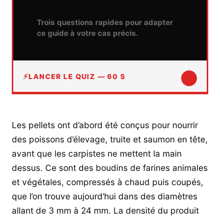
pellet de pêche
Trois questions rapides pour adapter
ce guide à votre cas précis.
↓
LANCER LE QUIZ — 60 S
Les pellets ont d’abord été conçus pour nourrir
des poissons d’élevage, truite et saumon en tête,
avant que les carpistes ne mettent la main
dessus. Ce sont des boudins de farines animales
et végétales, compressés à chaud puis coupés,
que l’on trouve aujourd’hui dans des diamètres
allant de 3 mm à 24 mm. La densité du produit