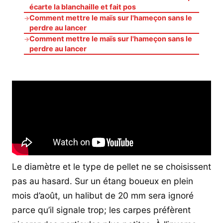
écarte la blanchaille et fait pos
Comment mettre le maïs sur l'hameçon sans le
→
perdre au lancer
Comment mettre le maïs sur l'hameçon sans le
→
perdre au lancer
Le diamètre et le type de pellet ne se choisissent
pas au hasard. Sur un étang boueux en plein
mois d’août, un halibut de 20 mm sera ignoré
parce qu’il signale trop; les carpes préfèrent