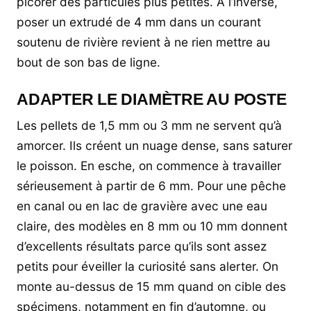
picorer des particules plus petites. À l’inverse,
poser un extrudé de 4 mm dans un courant
soutenu de rivière revient à ne rien mettre au
bout de son bas de ligne.
ADAPTER LE DIAMÈTRE AU POSTE
Les pellets de 1,5 mm ou 3 mm ne servent qu’à
amorcer. Ils créent un nuage dense, sans saturer
le poisson. En esche, on commence à travailler
sérieusement à partir de 6 mm. Pour une pêche
en canal ou en lac de gravière avec une eau
claire, des modèles en 8 mm ou 10 mm donnent
d’excellents résultats parce qu’ils sont assez
petits pour éveiller la curiosité sans alerter. On
monte au-dessus de 15 mm quand on cible des
spécimens, notamment en fin d’automne, ou