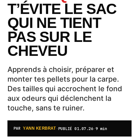
T’ÉVITE LE SAC
QUI NE TIENT
PAS SUR LE
CHEVEU
Apprends à choisir, préparer et
monter tes pellets pour la carpe.
Des tailles qui accrochent le fond
aux odeurs qui déclenchent la
touche, sans te ruiner.
PAR
·
PUBLIÉ
01.07.26
·
9 min
YANN KERBRAT