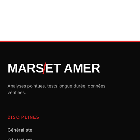
MARS
ET AMER
Analyses pointues, tests longue durée, données
vérifiées.
DISCIPLINES
Généraliste