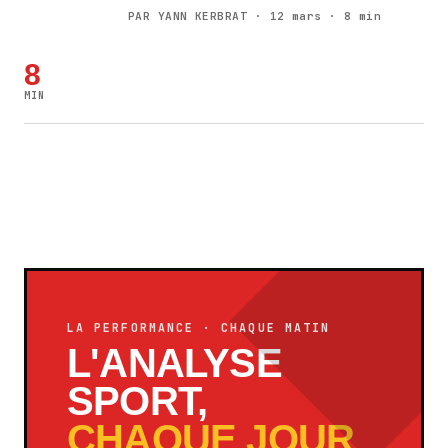
PAR YANN KERBRAT · 12 mars · 8 min
8
MIN
LA PERFORMANCE · CHAQUE MATIN
L'ANALYSE
SPORT,
CHAQUE JOUR