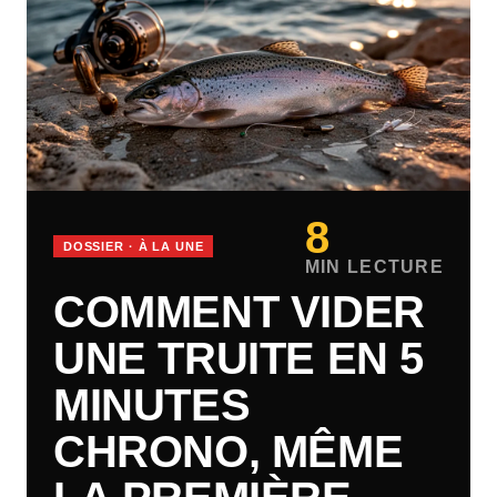
8
DOSSIER · À LA UNE
MIN LECTURE
COMMENT VIDER
UNE TRUITE EN 5
MINUTES
CHRONO, MÊME