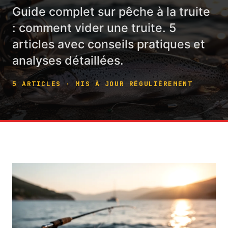
Guide complet sur pêche à la truite
: comment vider une truite. 5
articles avec conseils pratiques et
analyses détaillées.
5 ARTICLES · MIS À JOUR RÉGULIÈREMENT