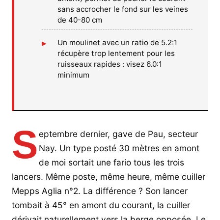
sans accrocher le fond sur les veines
de 40-80 cm
Un moulinet avec un ratio de 5.2:1
récupère trop lentement pour les
ruisseaux rapides : visez 6.0:1
minimum
S
eptembre dernier, gave de Pau, secteur
Nay. Un type posté 30 mètres en amont
de moi sortait une fario tous les trois
lancers. Même poste, même heure, même cuiller
Mepps Aglia n°2. La différence ? Son lancer
tombait à 45° en amont du courant, la cuiller
dérivait naturellement vers la berge opposée. Le