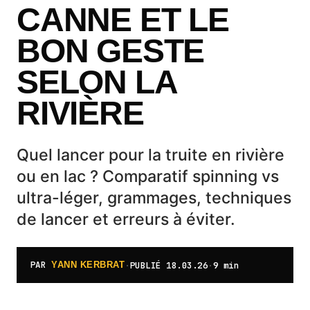
CANNE ET LE
BON GESTE
SELON LA
RIVIÈRE
Quel lancer pour la truite en rivière
ou en lac ? Comparatif spinning vs
ultra-léger, grammages, techniques
de lancer et erreurs à éviter.
PAR
·
PUBLIÉ
18.03.26
·
9 min
YANN KERBRAT