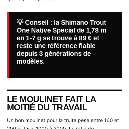
💡
Conseil
: la Shimano Trout
One Native Special de 1,78 m
en 1-7 g se trouve à 89 € et
reste une référence fiable
depuis 3 générations de
modèles.
LE MOULINET FAIT LA
MOITIÉ DU TRAVAIL
Un bon moulinet pour la truite pèse entre 160 et
200 g, taille 1000 à 2000. Le ratio de