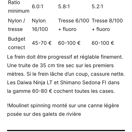
Ratio
6.0:1
5.8:1
5.2:1
minimum
Nylon /
Nylon
Tresse 6/100
Tresse 8/100
tresse
16/100
+ fluoro
+ fluoro
Budget
45-70 €
60-100 €
60-100 €
correct
Le frein doit être progressif et réglable finement.
Une truite de 35 cm tire sec sur les premiers
mètres. Si le frein lâche d’un coup, cassure nette.
Les Daiwa Ninja LT et Shimano Sedona FI dans
la gamme 60-80 € cochent toutes les cases.
!Moulinet spinning monté sur une canne légère
posée sur des galets de rivière