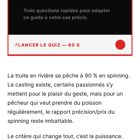
lancer pour truite
Trois questions rapides pour adapter
ce guide à votre cas précis.
↓
LANCER LE QUIZ — 60 S
La truite en rivière se pêche à 90 % en spinning.
Le casting existe, certains passionnés s’y
mettent pour le plaisir du geste, mais pour un
pêcheur qui veut prendre du poisson
régulièrement, le rapport précision/prix du
spinning reste imbattable.
Le critère qui change tout, c’est la puissance.