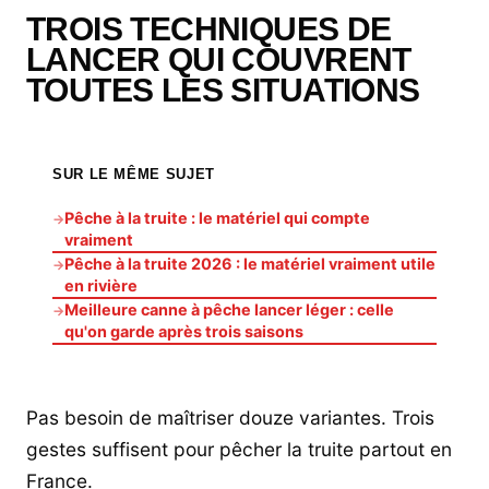
TROIS TECHNIQUES DE
LANCER QUI COUVRENT
TOUTES LES SITUATIONS
SUR LE MÊME SUJET
Pêche à la truite : le matériel qui compte
→
vraiment
Pêche à la truite 2026 : le matériel vraiment utile
→
en rivière
Meilleure canne à pêche lancer léger : celle
→
qu'on garde après trois saisons
Pas besoin de maîtriser douze variantes. Trois
gestes suffisent pour pêcher la truite partout en
France.