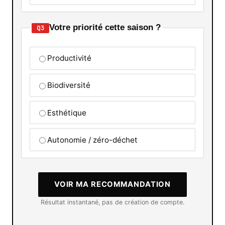
Votre priorité cette saison ?
Q3
Productivité
Biodiversité
Esthétique
Autonomie / zéro-déchet
VOIR MA RECOMMANDATION
Résultat instantané, pas de création de compte.