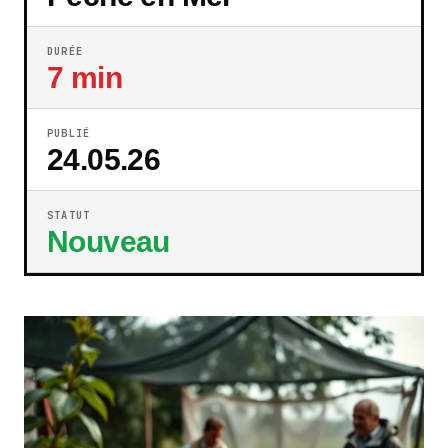
DURÉE
7 min
PUBLIÉ
24.05.26
STATUT
Nouveau