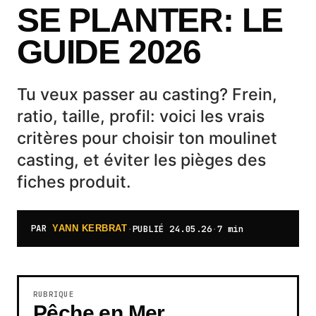
SE PLANTER: LE
GUIDE 2026
Tu veux passer au casting? Frein,
ratio, taille, profil: voici les vrais
critères pour choisir ton moulinet
casting, et éviter les pièges des
fiches produit.
PAR
·
PUBLIÉ
24.05.26
·
7 min
YANN KERBRAT
RUBRIQUE
Pêche en Mer