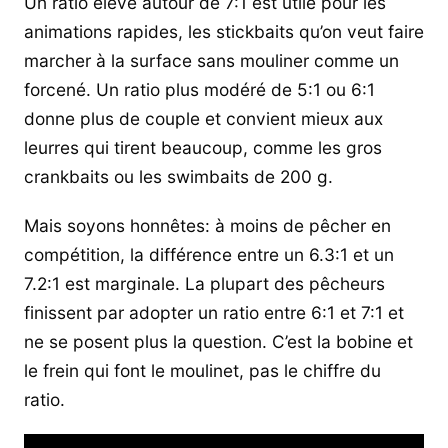
Un ratio élevé autour de 7:1 est utile pour les
animations rapides, les stickbaits qu’on veut faire
marcher à la surface sans mouliner comme un
forcené. Un ratio plus modéré de 5:1 ou 6:1
donne plus de couple et convient mieux aux
leurres qui tirent beaucoup, comme les gros
crankbaits ou les swimbaits de 200 g.
Mais soyons honnêtes: à moins de pêcher en
compétition, la différence entre un 6.3:1 et un
7.2:1 est marginale. La plupart des pêcheurs
finissent par adopter un ratio entre 6:1 et 7:1 et
ne se posent plus la question. C’est la bobine et
le frein qui font le moulinet, pas le chiffre du
ratio.