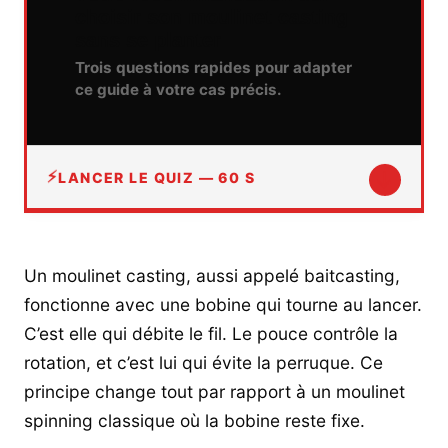
choisir son moulinet casting
sans se planter
Trois questions rapides pour adapter
ce guide à votre cas précis.
↓
LANCER LE QUIZ — 60 S
Un moulinet casting, aussi appelé baitcasting,
fonctionne avec une bobine qui tourne au lancer.
C’est elle qui débite le fil. Le pouce contrôle la
rotation, et c’est lui qui évite la perruque. Ce
principe change tout par rapport à un moulinet
spinning classique où la bobine reste fixe.