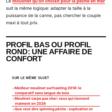
Le
moulinet qu’on choisit pour la pêche en mer
suit la même logique: adapter la taille à la
puissance de la canne, pas chercher le couple
maxi à tout prix.
PROFIL BAS OU PROFIL
ROND: UNE AFFAIRE DE
CONFORT
SUR LE MÊME SUJET
Meilleur moulinet surfcasting 2018: le
→
comparatif sans langue de bois
Moulinet carpe pas cher: ceux qui tiennent
→
vraiment en 2026
Que veut dire spinning pêche : explication et
→