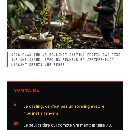
GROS PLAN SUR UN MOULINET CASTING PROFIL BAS FIXÉ
SUR UNE CANNE, AVEC UN PÊCHEUR EN ARRIÈRE-PLAN
LANÇANT DEPUIS UNE BERGE
SOMMAIRE
Le casting, ce n’est pas un spinning avec le
moulinet à l’envers
Le seul critère qui compte vraiment: la taille 70,