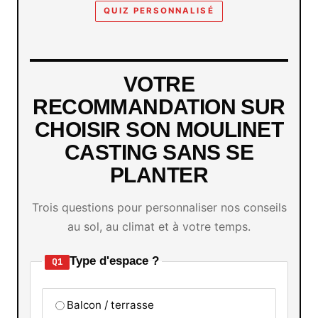
QUIZ PERSONNALISÉ
VOTRE
RECOMMANDATION SUR
CHOISIR SON MOULINET
CASTING SANS SE
PLANTER
Trois questions pour personnaliser nos conseils
au sol, au climat et à votre temps.
Type d'espace ?
Q1
Balcon / terrasse