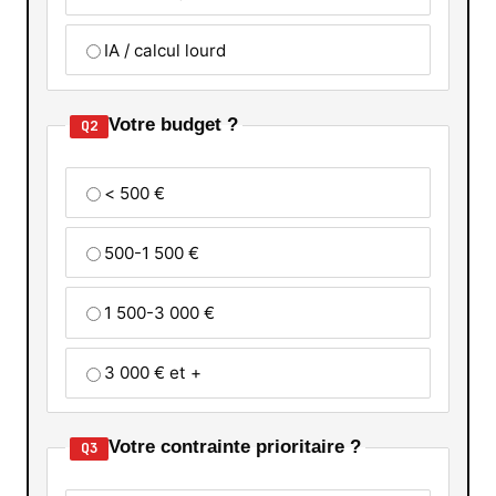
IA / calcul lourd
Votre budget ?
Q2
< 500 €
500-1 500 €
1 500-3 000 €
3 000 € et +
Votre contrainte prioritaire ?
Q3