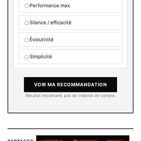
Performance max
Silence / efficacité
Évolutivité
Simplicité
VOIR MA RECOMMANDATION
Résultat instantané, pas de création de compte.