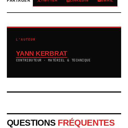
TWITTER
LINKEDIN
EMAIL
PARTAGER
L'AUTEUR
YANN KERBRAT
CONTRIBUTEUR · MATÉRIEL & TECHNIQUE
QUESTIONS
FRÉQUENTES