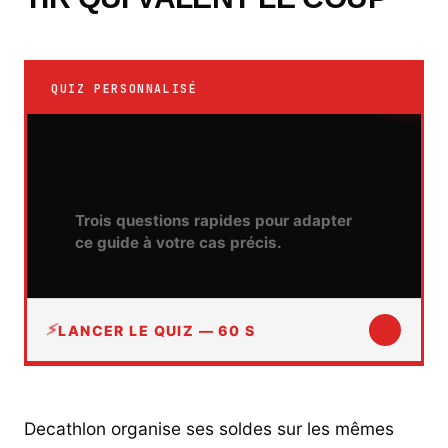
QUIZ PERSONNALISÉ
Votre recommandation sur
soldes decathlon pêche
Trois questions rapides pour adapter
ce guide à votre cas précis.
↓
LANCER LE QUIZ — 60 S
Decathlon organise ses soldes sur les mêmes