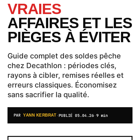
VRAIES
AFFAIRES ET LES
PIÈGES À ÉVITER
Guide complet des soldes pêche
chez Decathlon : périodes clés,
rayons à cibler, remises réelles et
erreurs classiques. Économisez
sans sacrifier la qualité.
PAR
·
PUBLIÉ
05.04.26
·
9 min
YANN KERBRAT