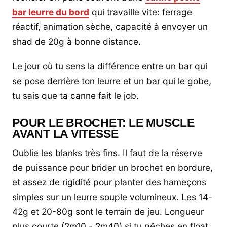
bar leurre du bord
qui travaille vite: ferrage
réactif, animation sèche, capacité à envoyer un
shad de 20g à bonne distance.
Le jour où tu sens la différence entre un bar qui
se pose derrière ton leurre et un bar qui le gobe,
tu sais que ta canne fait le job.
POUR LE BROCHET: LE MUSCLE
AVANT LA VITESSE
Oublie les blanks très fins. Il faut de la réserve
de puissance pour brider un brochet en bordure,
et assez de rigidité pour planter des hameçons
simples sur un leurre souple volumineux. Les 14-
42g et 20-80g sont le terrain de jeu. Longueur
plus courte (2m10 - 2m40) si tu pêches en float