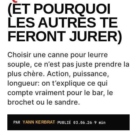
(ET POURQUOI
LES AUTRES TE
FERONT JURER)
Choisir une canne pour leurre
souple, ce n’est pas juste prendre la
plus chère. Action, puissance,
longueur: on t’explique ce qui
compte vraiment pour le bar, le
brochet ou le sandre.
PAR
·
PUBLIÉ
03.06.26
·
9 min
YANN KERBRAT