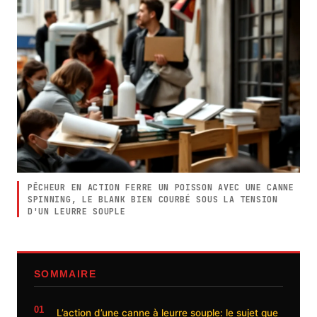
PÊCHEUR EN ACTION FERRE UN POISSON AVEC UNE CANNE
SPINNING, LE BLANK BIEN COURBÉ SOUS LA TENSION
D'UN LEURRE SOUPLE
SOMMAIRE
L’action d’une canne à leurre souple: le sujet que