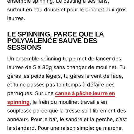
ensemble spinning. Le casting a ses fans,
surtout en eau douce et pour le brochet aux gros
leurres.
LE SPINNING, PARCE QUE LA
POLYVALENCE SAUVE DES
SESSIONS
Un ensemble spinning te permet de lancer des
leurres de 5 à 80g sans changer de moulinet. Tu
gères les poids légers, tu gères le vent de face,
et tu ne passes pas ton temps à défaire des
perruques. Sur une
canne à pêche leurre en
spinning
, le frein du moulinet travaille en
souplesse parce que la tresse sort librement des
anneaux. Pour le bar, le sandre et la perche, c’est
le standard. Pour une raison simple: ça marche.