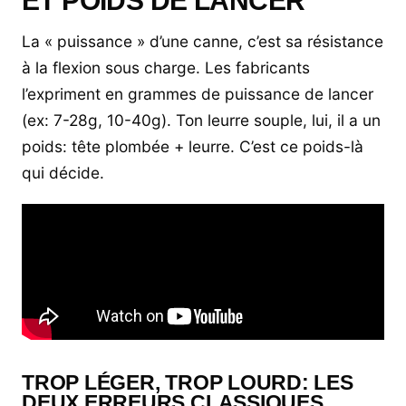
ET POIDS DE LANCER
La « puissance » d’une canne, c’est sa résistance
à la flexion sous charge. Les fabricants
l’expriment en grammes de puissance de lancer
(ex: 7-28g, 10-40g). Ton leurre souple, lui, il a un
poids: tête plombée + leurre. C’est ce poids-là
qui décide.
TROP LÉGER, TROP LOURD: LES
DEUX ERREURS CLASSIQUES