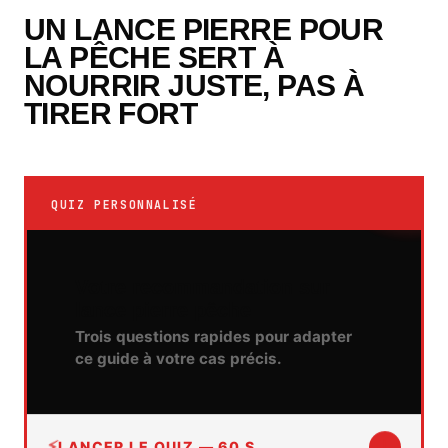
UN LANCE PIERRE POUR
LA PÊCHE SERT À
NOURRIR JUSTE, PAS À
TIRER FORT
QUIZ PERSONNALISÉ
Votre recommandation sur
lance pierre pêche
Trois questions rapides pour adapter
ce guide à votre cas précis.
LANCER LE QUIZ — 60 S