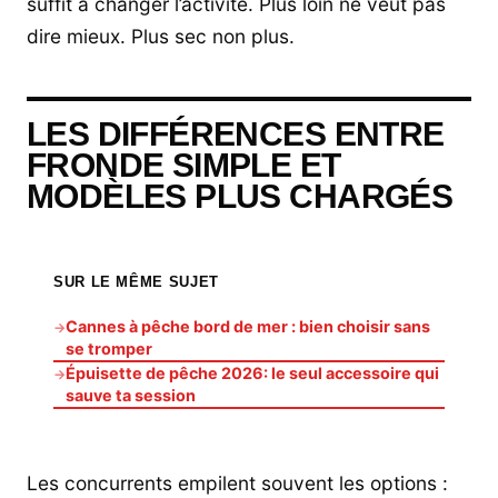
suffit à changer l’activité. Plus loin ne veut pas
dire mieux. Plus sec non plus.
LES DIFFÉRENCES ENTRE
FRONDE SIMPLE ET
MODÈLES PLUS CHARGÉS
SUR LE MÊME SUJET
Cannes à pêche bord de mer : bien choisir sans
→
se tromper
Épuisette de pêche 2026: le seul accessoire qui
→
sauve ta session
Les concurrents empilent souvent les options :