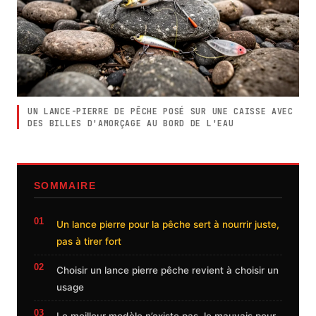
UN LANCE-PIERRE DE PÊCHE POSÉ SUR UNE CAISSE AVEC
DES BILLES D'AMORÇAGE AU BORD DE L'EAU
SOMMAIRE
Un lance pierre pour la pêche sert à nourrir juste,
pas à tirer fort
Choisir un lance pierre pêche revient à choisir un
usage
Le meilleur modèle n’existe pas, le mauvais pour