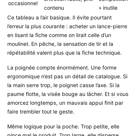
occasionnel
contenu
» inutile
Ce tableau a l’air basique. Il évite pourtant
l’erreur la plus courante : acheter un lance-pierre
en lisant la fiche comme on lirait celle d’un
moulinet. En pêche, la sensation de tir et la
répétabilité valent plus que la fiche technique.
La poignée compte énormément. Une forme
ergonomique n’est pas un détail de catalogue. Si
la main serre trop, le poignet casse l’axe. Si la
paume flotte, la visée bouge au lâcher. Et si vous
amorcez longtemps, un mauvais appui finit par
faire trembler tout le geste.
Même logique pour la poche. Trop petite, elle
pince mal le produit. Trop large, elle disperse.