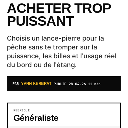
ACHETER TROP
PUISSANT
Choisis un lance-pierre pour la
pêche sans te tromper sur la
puissance, les billes et l'usage réel
du bord ou de l'étang.
PAR
·
PUBLIÉ
28.04.26
·
11 min
YANN KERBRAT
RUBRIQUE
Généraliste