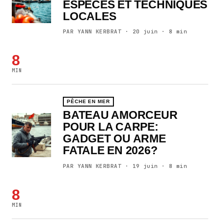
ESPÈCES ET TECHNIQUES
LOCALES
PAR YANN KERBRAT · 20 juin · 8 min
8
MIN
PÊCHE EN MER
BATEAU AMORCEUR
POUR LA CARPE:
GADGET OU ARME
FATALE EN 2026?
PAR YANN KERBRAT · 19 juin · 8 min
8
MIN