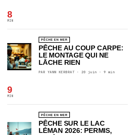
8
MIN
PÊCHE EN MER
PÊCHE AU COUP CARPE:
LE MONTAGE QUI NE
LÂCHE RIEN
PAR YANN KERBRAT · 20 juin · 9 min
9
MIN
PÊCHE EN MER
PÊCHE SUR LE LAC
LÉMAN 2026: PERMIS,