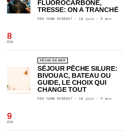
FLUOROCARBONE,
TRESSE: ON A TRANCHÉ
PAR YANN KERBRAT · 18 juin · 8 min
8
MIN
PÊCHE EN MER
SÉJOUR PÊCHE SILURE:
BIVOUAC, BATEAU OU
GUIDE, LE CHOIX QUI
CHANGE TOUT
PAR YANN KERBRAT · 18 juin · 9 min
9
MIN