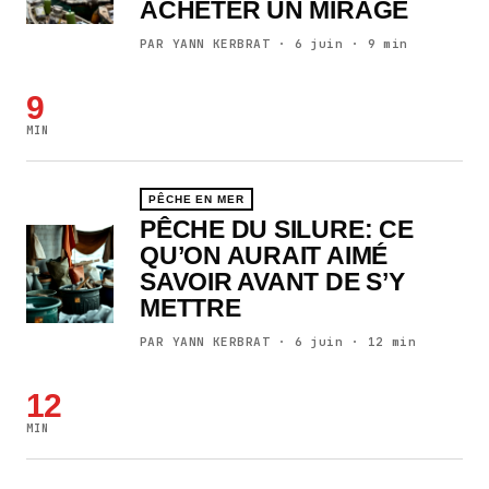
ACHETER UN MIRAGE
PAR YANN KERBRAT · 6 juin · 9 min
9
MIN
PÊCHE EN MER
PÊCHE DU SILURE: CE
QU’ON AURAIT AIMÉ
SAVOIR AVANT DE S’Y
METTRE
PAR YANN KERBRAT · 6 juin · 12 min
12
MIN