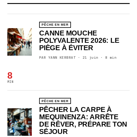
PÊCHE EN MER
CANNE MOUCHE
POLYVALENTE 2026: LE
PIÈGE À ÉVITER
PAR YANN KERBRAT · 21 juin · 8 min
8
MIN
PÊCHE EN MER
PÊCHER LA CARPE À
MEQUINENZA: ARRÊTE
DE RÊVER, PRÉPARE TON
SÉJOUR